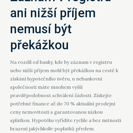
ani nižší příjem
nemusí být
překážkou
Na rozdíl od banky, kde by záznam v registru
nebo nižší příjem mohl být překážkou na cestě k
získání hypotečního úvěru, u nebankovní
společnosti máte mnohem vyšší
pravděpodobnost schválení žádosti. Získejte
potřebné finance až do 70 % aktuální prodejní
ceny nemovitosti s garantovanou nízkou
splátkou. Hypotéku vyřídíte rychle a bez nutnosti
hrazení jakýchkoliv poplatků předem.