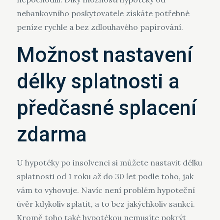
nebankovního poskytovatele získáte potřebné
peníze rychle a bez zdlouhavého papírování.
Možnost nastavení
délky splatnosti a
předčasné splacení
zdarma
U hypotéky po insolvenci si můžete nastavit délku
splatnosti od 1 roku až do 30 let podle toho, jak
vám to vyhovuje. Navíc není problém hypoteční
úvěr kdykoliv splatit, a to bez jakýchkoliv sankcí.
Kromě toho také hypotékou nemusíte pokrýt