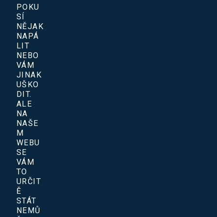
POKU
SÍ
NĚJAK
NAPÁ
LIT
NEBO
VÁM
JINAK
UŠKO
DIT.
ALE
NA
NAŠE
M
WEBU
SE
VÁM
TO
URČIT
Ě
STÁT
NEMŮ