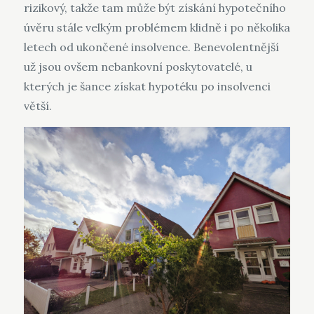
rizikový, takže tam může být získání hypotečního
úvěru stále velkým problémem klidně i po několika
letech od ukončené insolvence. Benevolentnější
už jsou ovšem nebankovní poskytovatelé, u
kterých je šance získat hypotéku po insolvenci
větší.