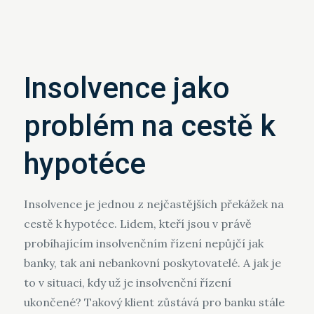
Insolvence jako
problém na cestě k
hypotéce
Insolvence je jednou z nejčastějších překážek na
cestě k hypotéce. Lidem, kteří jsou v právě
probíhajícím insolvenčním řízení nepůjčí jak
banky, tak ani nebankovní poskytovatelé. A jak je
to v situaci, kdy už je insolvenční řízení
ukončené? Takový klient zůstává pro banku stále