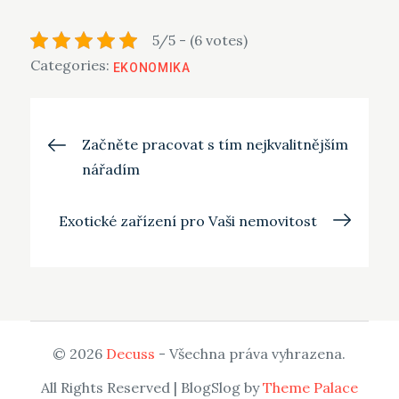
5/5 - (6 votes)
Categories:
EKONOMIKA
Navigace
Začněte pracovat s tím nejkvalitnějším
nářadím
pro
Exotické zařízení pro Vaši nemovitost
příspěvek
© 2026
Decuss
- Všechna práva vyhrazena.
All Rights Reserved | BlogSlog by
Theme Palace