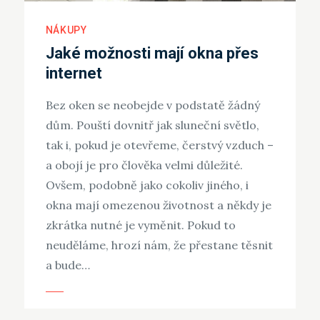
NÁKUPY
Jaké možnosti mají okna přes
internet
Bez oken se neobejde v podstatě žádný
dům. Pouští dovnitř jak sluneční světlo,
tak i, pokud je otevřeme, čerstvý vzduch –
a obojí je pro člověka velmi důležité.
Ovšem, podobně jako cokoliv jiného, i
okna mají omezenou životnost a někdy je
zkrátka nutné je vyměnit. Pokud to
neuděláme, hrozí nám, že přestane těsnit
a bude…