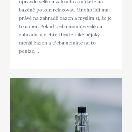
opravdu velikou zahradu a můžete na
bazéně potom relaxovat. Mnoho lidí má
právě na zahradě bazén a myslím si, že je
to super. Pokud třeba nemáte velikou
zahradu, ale chtěli byste také nějaký
menší bazén a třeba nemáte na to
peníze,…