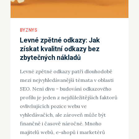
BYZNYS
Levné zpětné odkazy: Jak
získat kvalitní odkazy bez
zbytečných nákladů
Levné zpětné odkazy patří dlouhodobě
mezi nejvyhledávanější témata v oblasti
SEO. Není divu – budování odkazového
profilu je jeden z nejdůležitějších faktorů
ovlivňujících pozice webu ve
vyhledávačích, ale zároveň může být
finančně i časově náročné. Mnoho
majitelů webů, e-shopů i marketérů