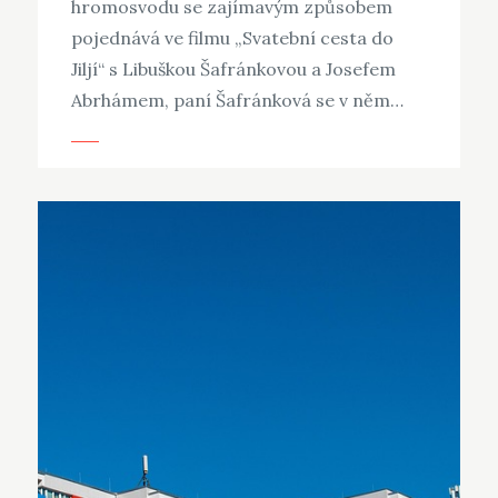
hromosvodu se zajímavým způsobem
pojednává ve filmu „Svatební cesta do
Jiljí“ s Libuškou Šafránkovou a Josefem
Abrhámem, paní Šafránková se v něm…