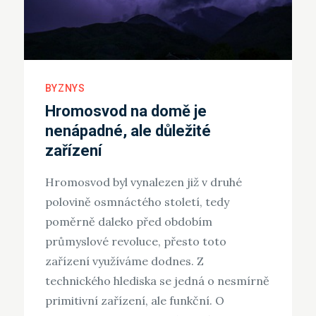
BYZNYS
Hromosvod na domě je
nenápadné, ale důležité
zařízení
Hromosvod byl vynalezen již v druhé
polovině osmnáctého století, tedy
poměrně daleko před obdobím
průmyslové revoluce, přesto toto
zařízení využíváme dodnes. Z
technického hlediska se jedná o nesmírně
primitivní zařízení, ale funkční. O