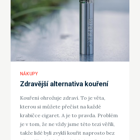
NÁKUPY
Zdravější alternativa kouření
Kouření ohrožuje zdraví. To je věta,
kterou si můžete přečíst na každé
krabičce cigaret. A je to pravda. Problém
je v tom, že ne vždy jsme této tezi věřili,
takže lidé byli zvyklí kouřit naprosto bez