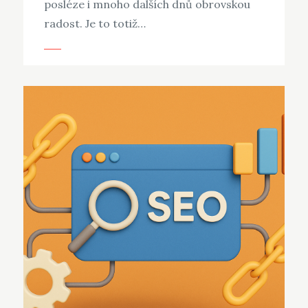
posléze i mnoho dalších dnů obrovskou
radost. Je to totiž…