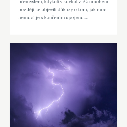
přemýšlení, kdykoli v kdekoliv. Až mnohem
později se objevili důkazy o tom, jak moc
nemocí je s kouřením spojeno.…