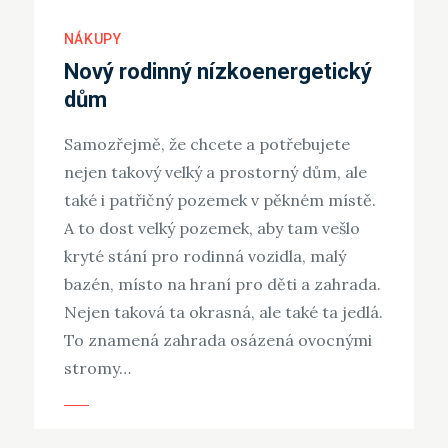
NÁKUPY
Nový rodinný nízkoenergetický
dům
Samozřejmě, že chcete a potřebujete
nejen takový velký a prostorný dům, ale
také i patřičný pozemek v pěkném místě.
A to dost velký pozemek, aby tam vešlo
kryté stání pro rodinná vozidla, malý
bazén, místo na hraní pro děti a zahrada.
Nejen taková ta okrasná, ale také ta jedlá.
To znamená zahrada osázená ovocnými
stromy…