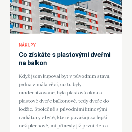
NÁKUPY
Co získáte s plastovými dveřmi
na balkon
Když jsem kupoval byt v původním stavu,
jedna z mála věcí, co tu byly
modernizované, byla plastová okna a
plastové dveře balkonové, tedy dveře do
lodžie. Společně s původními litinovými
radiátory v bytě, které považuji za lepší
než plechové, mi přinesly již první den a