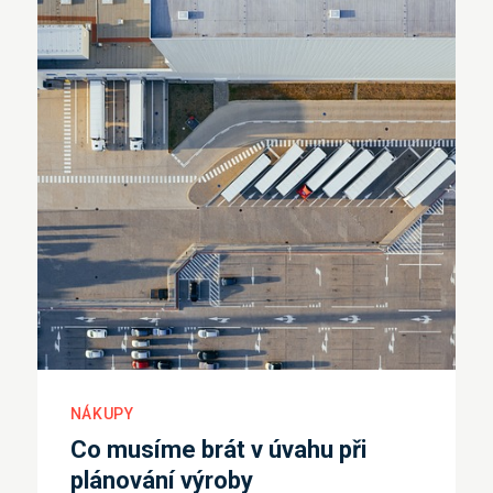
NÁKUPY
Co musíme brát v úvahu při
plánování výroby