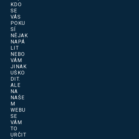
KDO
SE
VÁS
POKU
SÍ
NĚJAK
NAPÁ
LIT
NEBO
VÁM
JINAK
UŠKO
DIT.
ALE
NA
NAŠE
M
WEBU
SE
VÁM
TO
URČIT