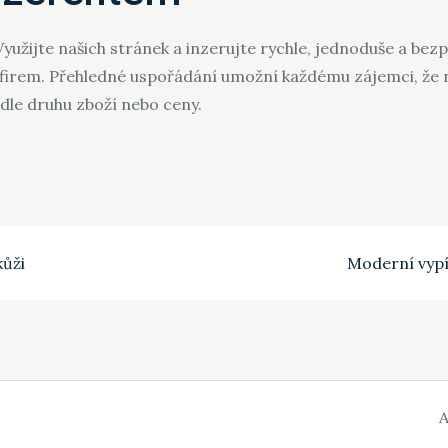
 Využijte našich stránek a inzerujte rychle, jednoduše a bez
 firem. Přehledné uspořádání umožní každému zájemci, že n
dle druhu zboží nebo ceny.
kůži
Moderní vypí
A