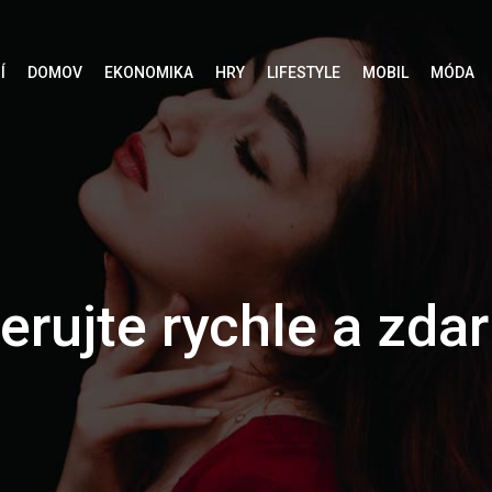
Í
DOMOV
EKONOMIKA
HRY
LIFESTYLE
MOBIL
MÓDA
zerujte rychle a zda