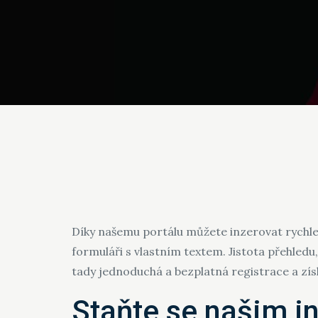
Díky našemu portálu můžete inzerovat rychle
formuláři s vlastním textem. Jistota přehledu
tady jednoduchá a bezplatná registrace a získ
Staňte se našim i