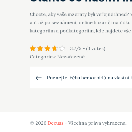
Chcete, aby vaše inzeráty byli veřejné ihned?
aut až po seznámení, online bazar či nabídku
kategoriím a podkategoriím, kde najdete vše 
3.7/5 - (3 votes)
Categories: Nezařazené
Navigace
Poznejte léčbu hemoroidů na vlastní 
pro
příspěvek
© 2026
Decuss
- Všechna práva vyhrazena.