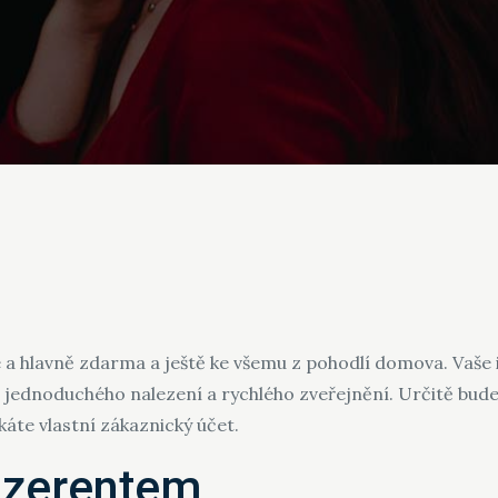
 a hlavně zdarma a ještě ke všemu z pohodlí domova. Vaše
, jednoduchého nalezení a rychlého zveřejnění. Určitě budet
áte vlastní zákaznický účet.
nzerentem