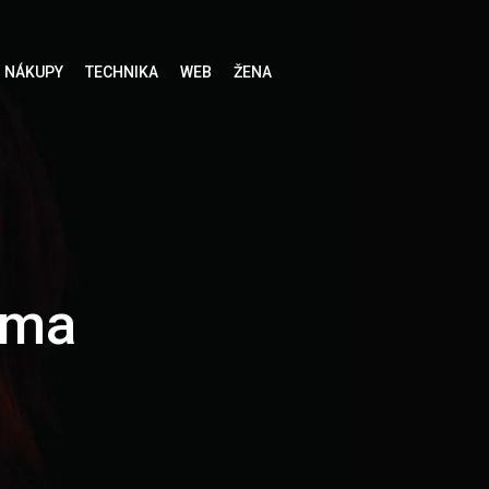
NÁKUPY
TECHNIKA
WEB
ŽENA
rma