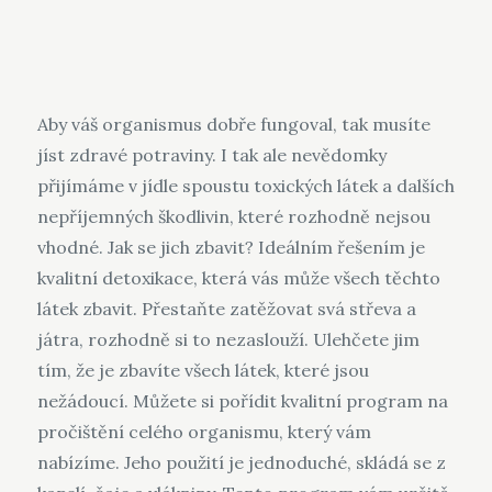
Aby váš organismus dobře fungoval, tak musíte
jíst zdravé potraviny. I tak ale nevědomky
přijímáme v jídle spoustu toxických látek a dalších
nepříjemných škodlivin, které rozhodně nejsou
vhodné. Jak se jich zbavit? Ideálním řešením je
kvalitní
detoxikace
, která vás může všech těchto
látek zbavit. Přestaňte zatěžovat svá střeva a
játra, rozhodně si to nezaslouží. Ulehčete jim
tím, že je zbavíte všech látek, které jsou
nežádoucí. Můžete si pořídit kvalitní program na
pročištění celého organismu, který vám
nabízíme. Jeho použití je jednoduché, skládá se z