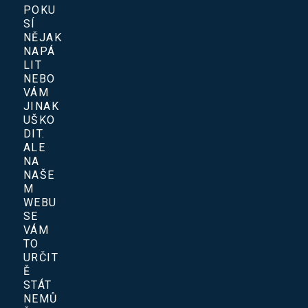
POKU
SÍ
NĚJAK
NAPÁ
LIT
NEBO
VÁM
JINAK
UŠKO
DIT.
ALE
NA
NAŠE
M
WEBU
SE
VÁM
TO
URČIT
Ě
STÁT
NEMŮ