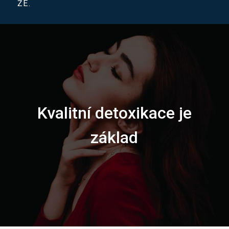
ŽE.
Kvalitní detoxikace je
základ