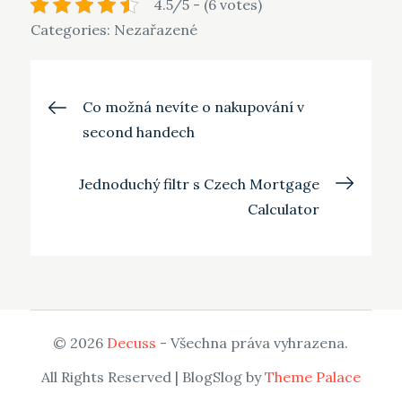
4.5/5 - (6 votes)
Categories: Nezařazené
Navigace
Co možná nevíte o nakupování v
second handech
pro
Jednoduchý filtr s Czech Mortgage
příspěvek
Calculator
© 2026
Decuss
- Všechna práva vyhrazena.
All Rights Reserved | BlogSlog by
Theme Palace