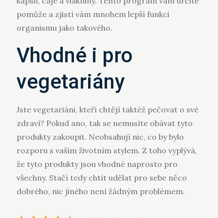
kapslí, čaje a vlákniny. Tento program vám určitě
pomůže a zjistí vám mnohem lepší funkci
organismu jako takového.
Vhodné i pro
vegetariány
Jste vegetariáni, kteří chtějí taktéž pečovat o své
zdraví? Pokud ano, tak se nemusíte obávat tyto
produkty zakoupit. Neobsahují nic, co by bylo
rozporu s vaším životním stylem. Z toho vyplývá,
že tyto produkty jsou vhodné naprosto pro
všechny. Stačí tedy chtít udělat pro sebe něco
dobrého, nic jiného není žádným problémem.