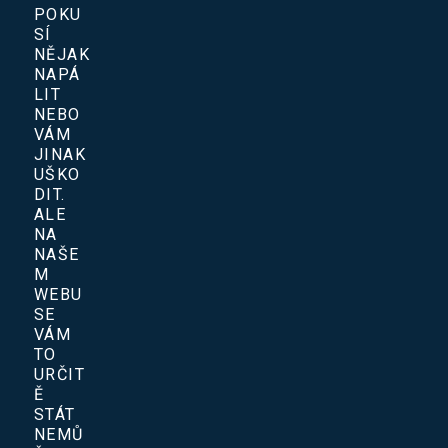
POKU
SÍ
NĚJAK
NAPÁ
LIT
NEBO
VÁM
JINAK
UŠKO
DIT.
ALE
NA
NAŠE
M
WEBU
SE
VÁM
TO
URČIT
Ě
STÁT
NEMŮ