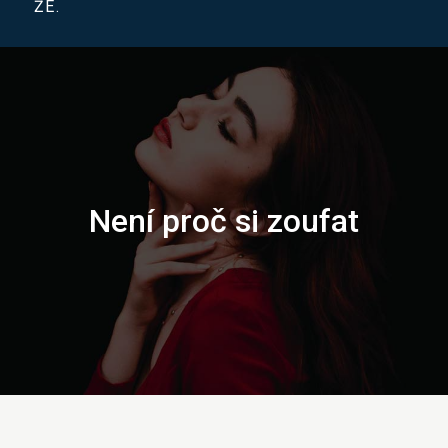
ŽE.
Není proč si zoufat