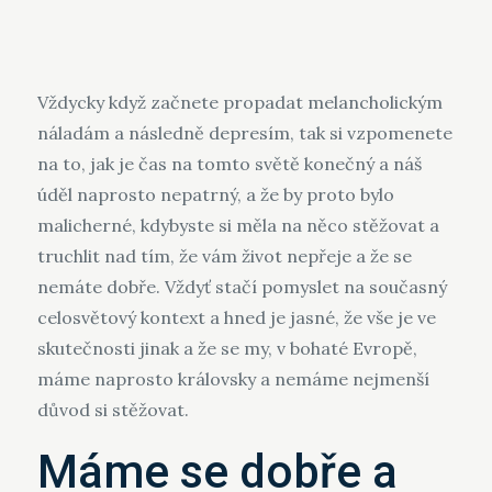
Vždycky když začnete propadat melancholickým
náladám a následně depresím, tak si vzpomenete
na to, jak je čas na tomto světě konečný a náš
úděl naprosto nepatrný, a že by proto bylo
malicherné, kdybyste si měla na něco stěžovat a
truchlit nad tím, že vám život nepřeje a že se
nemáte dobře. Vždyť stačí pomyslet na současný
celosvětový kontext a hned je jasné, že vše je ve
skutečnosti jinak a že se my, v bohaté Evropě,
máme naprosto královsky a nemáme nejmenší
důvod si stěžovat.
Máme se dobře a