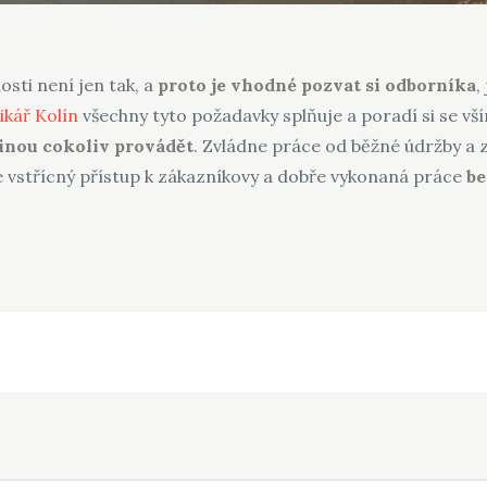
sti není jen tak, a
proto je vhodné pozvat si odborníka
,
ikář Kolín
všechny tyto požadavky splňuje a poradí si se vším
řinou cokoliv provádět
. Zvládne práce od běžné údržby a 
e vstřícný přístup k zákazníkovy a dobře vykonaná práce
be