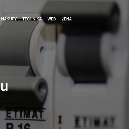
NÁKUPY
TECHNIKA
WEB
ŽENA
ou