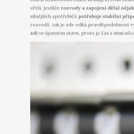
větší, jestliže
rozvody a zapojení dělal něja
silnějších spotřebičů
potřebuje stabilní přip
rozvodů, tak je zde velká pravděpodobnost v
zdi
ve špatném stavu, proto je čas s nimi něco