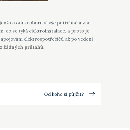
 jenž o tomto oboru ví vše potřebné a zná
, co se týká elektroinstalace, a proto je
zapojování elektrospotřebičů až po vedení
z žádných průtahů
.
Od koho si půjčit?