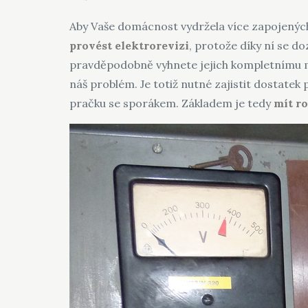
Aby Vaše domácnost vydržela více zapojených
provést elektrorevizi
, protože díky ní se do
pravděpodobně vyhnete jejich kompletnímu m
náš problém. Je totiž nutné zajistit dostate
pračku se sporákem. Základem je tedy
mít r