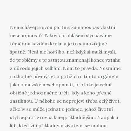
Nenechávejte svou partnerku napospas vlastní
neschopnosti? Taková prohlášení slýcháváme
téměř na každém kroku a je to samozřejmě
špatně. Není nic horšího, než když si muži myslí,
že problémy s
prostatou
znamenají konec vztahu
z důvodu jejich selhání. Není to pravda. Nesmíme
rozhodně přemýšlet o potížích s tímto orgánem
jako o mužské neschopnosti, protože je velmi
obtížné jednoznačně určit, kdy a koho přesně
zastihnou. U někoho se neprojeví třeba celý život,
ačkoliv se může jednat o jedince, jehož životní
styl nepatří zrovna k nejpříkladnějším. Naopak u
lidí, kteří žijí příkladným životem, se mohou