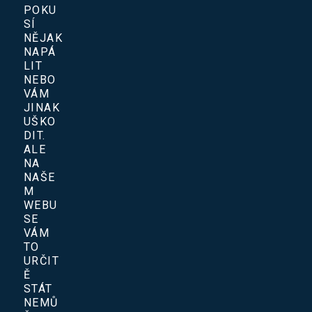
POKU
SÍ
NĚJAK
NAPÁ
LIT
NEBO
VÁM
JINAK
UŠKO
DIT.
ALE
NA
NAŠE
M
WEBU
SE
VÁM
TO
URČIT
Ě
STÁT
NEMŮ