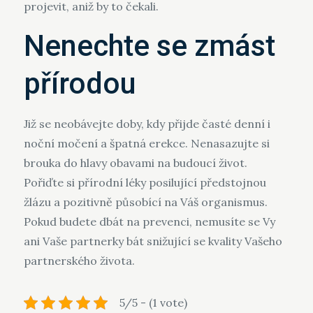
projevit, aniž by to čekali.
Nenechte se zmást
přírodou
Již se neobávejte doby, kdy přijde časté denní i
noční močení a špatná erekce. Nenasazujte si
brouka do hlavy obavami na budoucí život.
Pořiďte si přírodní léky posilující předstojnou
žlázu a pozitivně působící na Váš organismus.
Pokud budete dbát na prevenci, nemusíte se Vy
ani Vaše partnerky bát snižující se kvality Vašeho
partnerského života.
5/5 - (1 vote)