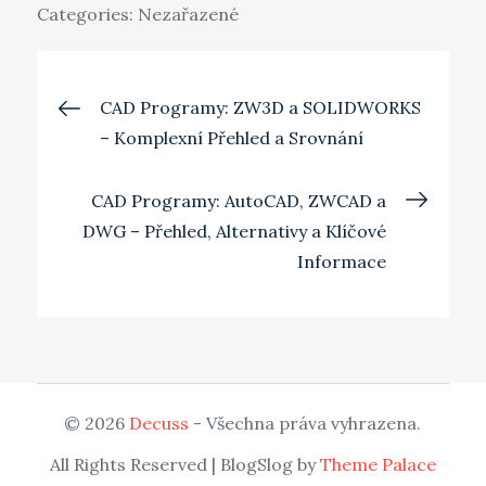
Categories: Nezařazené
Navigace
CAD Programy: ZW3D a SOLIDWORKS
– Komplexní Přehled a Srovnání
pro
CAD Programy: AutoCAD, ZWCAD a
příspěvek
DWG – Přehled, Alternativy a Klíčové
Informace
© 2026
Decuss
- Všechna práva vyhrazena.
All Rights Reserved | BlogSlog by
Theme Palace