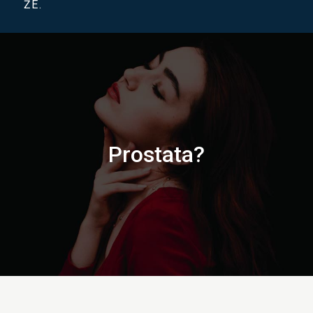
ŽE.
Prostata?