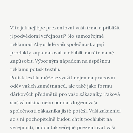
Víte jak nejlépe prezentovat vaši firmu a přiblížit
ji podvědomí veřejnosti? No samozřejmě
reklamou! Aby si lidé vaši společnost a její
produkty zapamatovali a oblíbili, musíte na ně
zapůsobit. Výborným nápadem na úspěšnou
reklamu potisk textilu.
Potisk textilu můžete využít nejen na pracovní
oděv vašich zamětnanců, ale také jako formu
dárkových předmětů pro vaše zákazníky. Taková
slušivá mikina nebo bunda s logem vaší
společnosti zákazníka jistě potěší. Vaši zákazníci
se s ní pochopitelně budou chtít pochlubit na
veřejnosti, budou tak veřejně prezentovat vaši