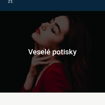
ŽE.
Veselé potisky