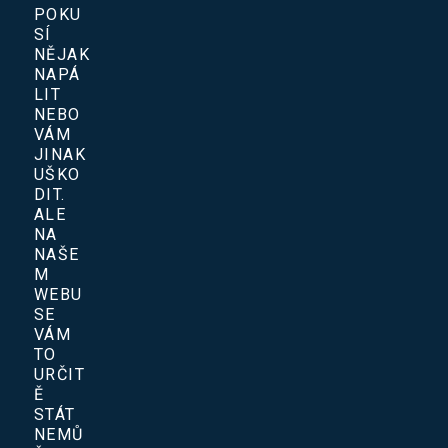
POKU
SÍ
NĚJAK
NAPÁ
LIT
NEBO
VÁM
JINAK
UŠKO
DIT.
ALE
NA
NAŠE
M
WEBU
SE
VÁM
TO
URČIT
Ě
STÁT
NEMŮ