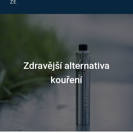
ŽE.
Zdravější alternativa
kouření