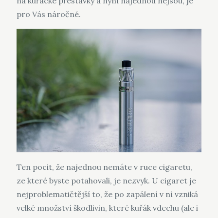
na kuřácké přestávky a nyní najednou nejsou, je
pro Vás náročné.
Ten pocit, že najednou nemáte v ruce cigaretu,
ze které byste potahovali, je nezvyk. U cigaret je
nejproblematičtější to, že po zapálení v ní vzniká
velké množství škodlivin, které kuřák vdechu (ale i