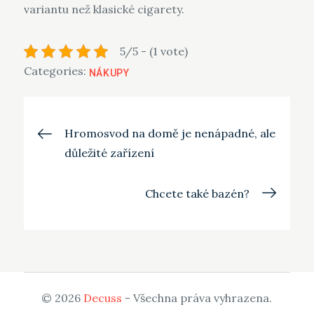
variantu než klasické cigarety.
5/5 - (1 vote)
Categories:
NÁKUPY
Navigace
Hromosvod na domě je nenápadné, ale
důležité zařízení
pro
Chcete také bazén?
příspěvek
© 2026
Decuss
- Všechna práva vyhrazena.