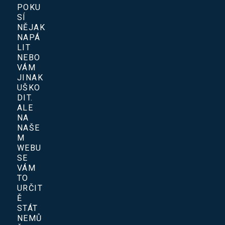
POKU
SÍ
NĚJAK
NAPÁ
LIT
NEBO
VÁM
JINAK
UŠKO
DIT.
ALE
NA
NAŠE
M
WEBU
SE
VÁM
TO
URČIT
Ě
STÁT
NEMŮ