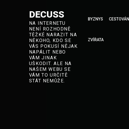
Skip
to
DECUSS
BYZNYS
CESTOVÁN
content
NA INTERNETU
NENÍ ROZHODNĚ
TĚŽKÉ NARAZIT NA
ZVÍŘATA
NĚKOHO, KDO SE
VÁS POKUSÍ NĚJAK
NAPÁLIT NEBO
VÁM JINAK
UŠKODIT. ALE NA
NAŠEM WEBU SE
VÁM TO URČITĚ
STÁT NEMŮŽE.