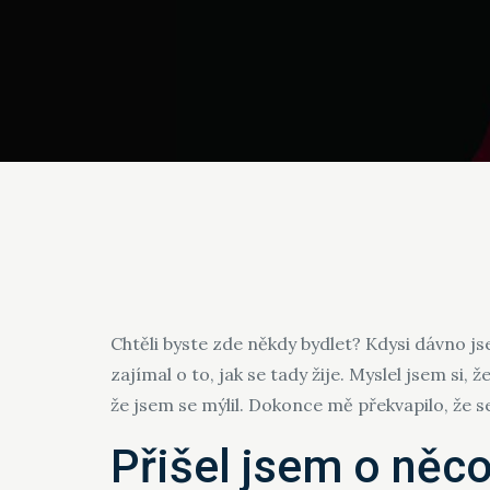
Chtěli byste zde někdy bydlet? Kdysi dávno j
zajímal o to, jak se tady žije. Myslel jsem si
že jsem se mýlil. Dokonce mě překvapilo, že s
Přišel jsem o něc