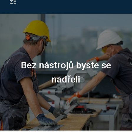
ŽE.
Bez nástrojů byste se
nadřeli