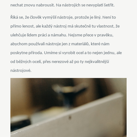
nechat znovu nabrousit. Na nástrojích se nevyplatí šetřit.
Říká se, že člověk vymýšlí nástroje, protože je líný. Není to
přímo lenost, ale každý nástroj má skutečně tu vlastnost, že
ulehčuje lidem práci a námahu. Nejsme přece v pravěku,
abychom používali nástroje jen z materiálů, které nám
poskytne příroda. Umíme si vyrobit ocel a to nejen jednu, ale
od běžných ocelí, přes nerezové až po ty nejkvalitnější
nástrojové.