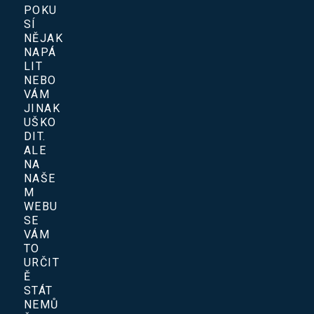
POKU
SÍ
NĚJAK
NAPÁ
LIT
NEBO
VÁM
JINAK
UŠKO
DIT.
ALE
NA
NAŠE
M
WEBU
SE
VÁM
TO
URČIT
Ě
STÁT
NEMŮ