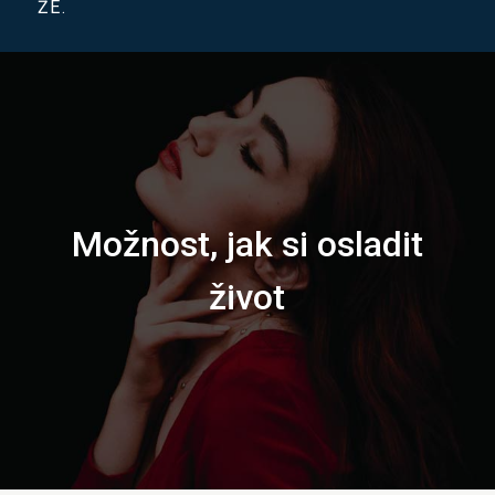
ŽE.
Možnost, jak si osladit
život