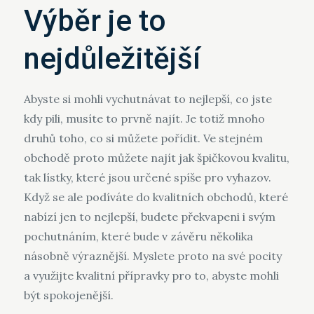
Výběr je to
nejdůležitější
Abyste si mohli vychutnávat to nejlepší, co jste
kdy pili, musíte to prvně najít. Je totiž mnoho
druhů toho, co si můžete pořídit. Ve stejném
obchodě proto můžete najít jak špičkovou kvalitu,
tak lístky, které jsou určené spíše pro vyhazov.
Když se ale podíváte do kvalitních obchodů, které
nabízí jen to nejlepší, budete překvapeni i svým
pochutnáním, které bude v závěru několika
násobně výraznější. Myslete proto na své pocity
a využijte kvalitní přípravky pro to, abyste mohli
být spokojenější.