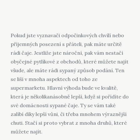
Pokud jste vyznavači odpočinkových chvílí nebo
příjemných posezení s přáteli, pak máte určitě
rádi čaje. Jestliže jste nároční, pak vám nestačí
obyčejné pytlíkové z obchodů, které můžete najít
všude, ale máte rádi sypaný způsob podání. Ten
se liší v mnoha aspektech od toho ze
supermarketu. Hlavní výhoda bude ve kvalitě,
která je několikanásobně lepší, když si pořídíte do
své domácnosti
sypané čaje
. Ty se vám také
zalíbí díky lepší vůni, či třeba mnohem výraznější
chuti. Stačí si proto vybrat z mnoha druhů, které
můžete najít.