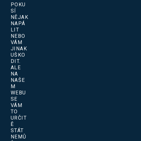
POKU
SÍ
NĚJAK
NAPÁ
LIT
NEBO
VÁM
JINAK
UŠKO
DIT.
ALE
NA
NAŠE
M
WEBU
SE
VÁM
TO
URČIT
Ě
STÁT
NEMŮ