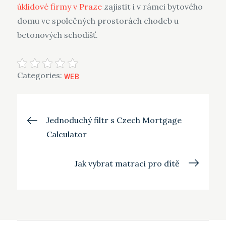
úklidové firmy v Praze
zajistit i v rámci bytového
domu ve společných prostorách chodeb u
betonových schodišť.
Categories:
WEB
Navigace
Jednoduchý filtr s Czech Mortgage
Calculator
pro
Jak vybrat matraci pro dítě
příspěvek