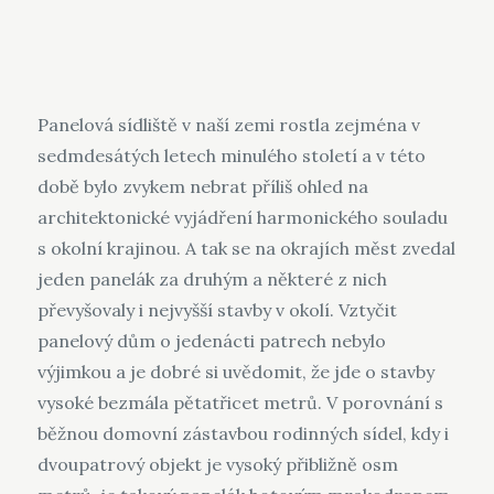
Panelová sídliště v naší zemi rostla zejména v
sedmdesátých letech minulého století a v této
době bylo zvykem nebrat příliš ohled na
architektonické vyjádření harmonického souladu
s okolní krajinou. A tak se na okrajích měst zvedal
jeden panelák za druhým a některé z nich
převyšovaly i nejvyšší stavby v okolí. Vztyčit
panelový dům o jedenácti patrech nebylo
výjimkou a je dobré si uvědomit, že jde o stavby
vysoké bezmála pětatřicet metrů. V porovnání s
běžnou domovní zástavbou rodinných sídel, kdy i
dvoupatrový objekt je vysoký přibližně osm