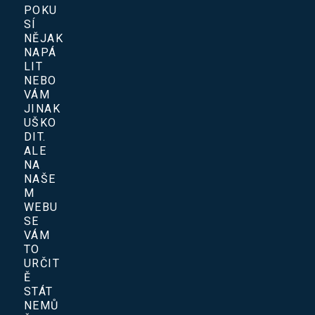
POKU
SÍ
NĚJAK
NAPÁ
LIT
NEBO
VÁM
JINAK
UŠKO
DIT.
ALE
NA
NAŠE
M
WEBU
SE
VÁM
TO
URČIT
Ě
STÁT
NEMŮ