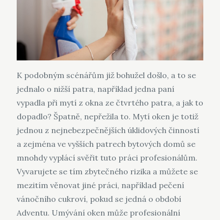
K podobným scénářům již bohužel došlo, a to se
jednalo o nižší patra, například jedna paní
vypadla při mytí z okna ze čtvrtého patra, a jak to
dopadlo? Špatně, nepřežila to. Mytí oken je totiž
jednou z nejnebezpečnějších úklidových činností
a zejména ve vyšších patrech bytových domů se
mnohdy vyplácí svěřit tuto práci profesionálům.
Vyvarujete se tím zbytečného rizika a můžete se
mezitím věnovat jiné práci, například pečení
vánočního cukroví, pokud se jedná o období
Adventu. Umývání oken může profesionální