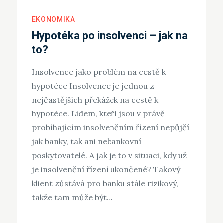
EKONOMIKA
Hypotéka po insolvenci – jak na
to?
Insolvence jako problém na cestě k
hypotéce Insolvence je jednou z
nejčastějších překážek na cestě k
hypotéce. Lidem, kteří jsou v právě
probíhajícím insolvenčním řízení nepůjčí
jak banky, tak ani nebankovní
poskytovatelé. A jak je to v situaci, kdy už
je insolvenční řízení ukončené? Takový
klient zůstává pro banku stále rizikový,
takže tam může být…