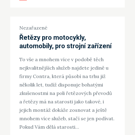
Nezařazené
Řetězy pro motocykly,
automobily, pro strojní zařízení
To vše a mnohem více v podobě těch
nejkvalitnějších služeb najdete jedině u
firmy Contra, která působí na trhu již
několik let, tudíž disponuje bohatými
zkušenostmi na poli řetězových převodů
a řetězy má na starosti jako takové, i
jejich montáž dokáže zosnovat a ještě
mnohem více služeb, stačí se jen podívat.
Pokud Vám dělá starosti…