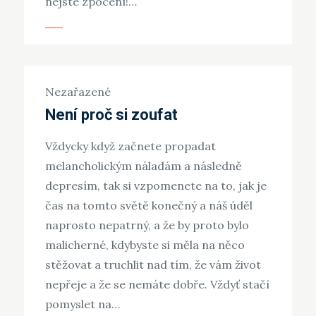
nejste zpocení!…
Nezařazené
Není proč si zoufat
Vždycky když začnete propadat
melancholickým náladám a následně
depresím, tak si vzpomenete na to, jak je
čas na tomto světě konečný a náš úděl
naprosto nepatrný, a že by proto bylo
malicherné, kdybyste si měla na něco
stěžovat a truchlit nad tím, že vám život
nepřeje a že se nemáte dobře. Vždyť stačí
pomyslet na…