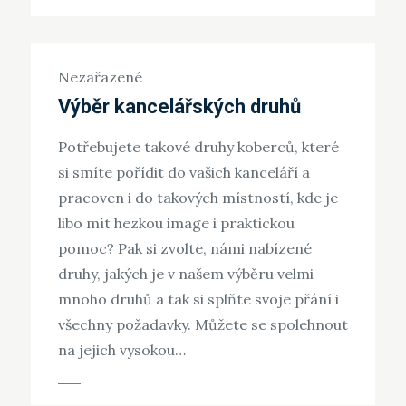
Nezařazené
Výběr kancelářských druhů
Potřebujete takové druhy koberců, které
si smíte pořídit do vašich kanceláří a
pracoven i do takových místností, kde je
libo mít hezkou image i praktickou
pomoc? Pak si zvolte, námi nabízené
druhy, jakých je v našem výběru velmi
mnoho druhů a tak si splňte svoje přání i
všechny požadavky. Můžete se spolehnout
na jejich vysokou…