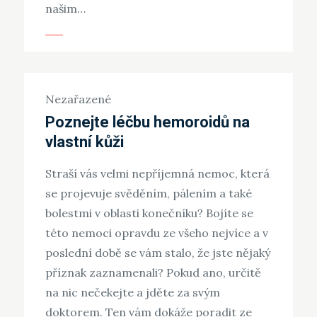
našim…
Nezařazené
Poznejte léčbu hemoroidů na
vlastní kůži
Straší vás velmi nepříjemná nemoc, která
se projevuje svěděním, pálením a také
bolestmi v oblasti konečníku? Bojíte se
této nemoci opravdu ze všeho nejvíce a v
poslední době se vám stalo, že jste nějaký
příznak zaznamenali? Pokud ano, určitě
na nic nečekejte a jděte za svým
doktorem. Ten vám dokáže poradit ze