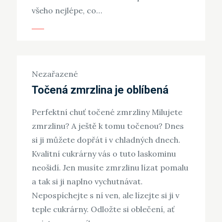
všeho nejlépe, co…
Nezařazené
Točená zmrzlina je oblíbená
Perfektní chuť točené zmrzliny Milujete
zmrzlinu? A ještě k tomu točenou? Dnes
si ji můžete dopřát i v chladných dnech.
Kvalitní cukrárny vás o tuto laskominu
neošidí. Jen musíte zmrzlinu lízat pomalu
a tak si ji naplno vychutnávat.
Nepospíchejte s ní ven, ale lízejte si ji v
teple cukrárny. Odložte si oblečení, ať