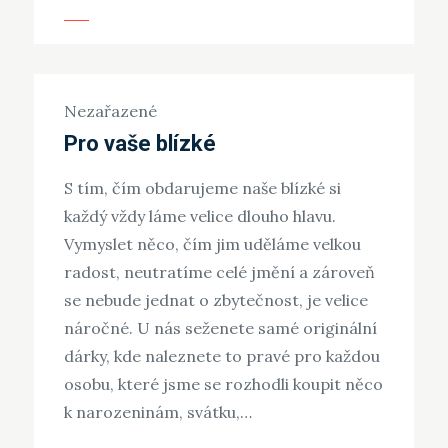
Nezařazené
Pro vaše blízké
S tím, čím obdarujeme naše blízké si
každý vždy láme velice dlouho hlavu.
Vymyslet něco, čím jim uděláme velkou
radost, neutratíme celé jmění a zároveň
se nebude jednat o zbytečnost, je velice
náročné. U nás seženete samé originální
dárky, kde naleznete to pravé pro každou
osobu, které jsme se rozhodli koupit něco
k narozeninám, svátku,…