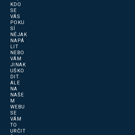
KDO
SE
VÁS
POKU
SÍ
NĚJAK
NAPÁ
LIT
NEBO
VÁM
JINAK
UŠKO
DIT.
ALE
NA
NAŠE
M
WEBU
SE
VÁM
TO
URČIT